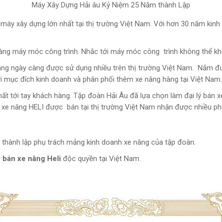
Máy Xây Dựng Hải âu Kỷ Niệm 25 Năm thành Lập
máy xây dựng lớn nhất tại thị trường Việt Nam. Với hơn 30 năm kinh
g làng máy móc công trình. Nhắc tới máy móc công trình không thể kh
nâng ngày càng được sử dụng nhiều trên thị trường Việt Nam. Nắm đư
ới mục đích kinh doanh và phân phối thêm xe nâng hàng tại Việt Nam.
t tới tay khách hàng. Tập đoàn Hải Âu đã lựa chọn làm đại lý bán xe
xe nâng HELI được bán tại thị trường Việt Nam nhận được nhiều phả
thành lập phụ trách mảng kinh doanh xe nâng của tập đoàn.
ý bán xe nâng Heli
độc quyền tại Việt Nam.