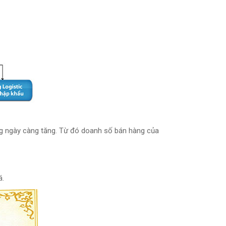
àng ngày càng tăng. Từ đó doanh số bán hàng của
á.