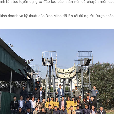
inh liên tục tuyển dụng và đào tạo các nhân viên có chuyên môn c
nh doanh và kỹ thuật của Bình Minh đã lên tới 60 người. Được phân