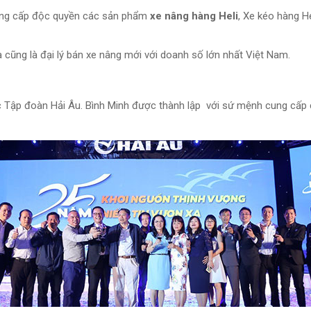
ung cấp độc quyền các sản phẩm
xe nâng hàng Heli
, Xe kéo hàng H
 cũng là đại lý bán xe nâng mới với doanh số lớn nhất Việt Nam.
c Tập đoàn Hải Âu. Bình Minh được thành lập với sứ mệnh cung cấp c