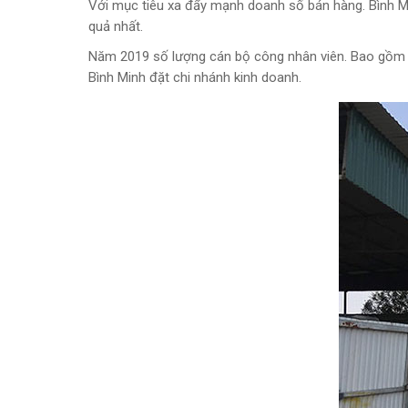
Với mục tiêu xa đẩy mạnh doanh số bán hàng. Bình M
quả nhất.
Năm 2019 số lượng cán bộ công nhân viên. Bao gồm ki
Bình Minh đặt chi nhánh kinh doanh.