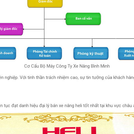
Cơ Cấu Bộ Máy Công Ty Xe Nâng Bình Minh
n nghiệp. Với tinh thần trách nhiệm cao, sự tin tưởng của khách h
ục đạt danh hiệu đại lý bán xe nâng heli tốt nhất tại khu vực châu 