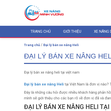
TRANG CHỦ
GIỚI THIỆU
XE NÂNG 
/
Trang chủ
Đại lý bán xe nâng Heli
ĐẠI LÝ BÁN XE NÂNG HEL
Đại lý bán xe nâng heli tại việt nam
Đại lý bán xe nâng Heli
tại Việt Nam là đơn vị nào? 
Đây là những câu hỏi được nhiều khách hàng phản hồi 
mình sẽ giới thiệu cho các bạn rõ về đơn vị đã và đa
ĐẠI LÝ BÁN XE NÂNG HELI TẠI