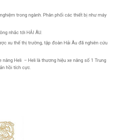
 nghiệm trong ngành. Phân phối các thiết bị như máy
ông nhắc tới HẢI ÂU.
ợc xu thế thị trường, tập đoàn Hải Âu đã nghiên cứu
 nâng Heli – Heli là thương hiệu xe nâng số 1 Trung
n hồi tích cực.