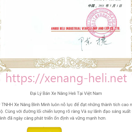
Đại Lý Bán Xe Nâng Heli Tại Việt Nam
g Ty TNHH Xe Nâng Bình Minh luôn nỗ lực để đạt những thành tích ca
h độ. Cùng với đường lối chiến lượng rõ ràng Và sự lãnh đạo sáng xuấ
Minh đã ngày càng phát triển ổn định và vững mạnh hơn.