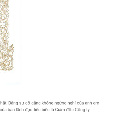
o nhất. Bằng sự cố gắng không ngừng nghỉ của anh em
t của ban lãnh đạo tiêu biểu là Giám đốc Công ty