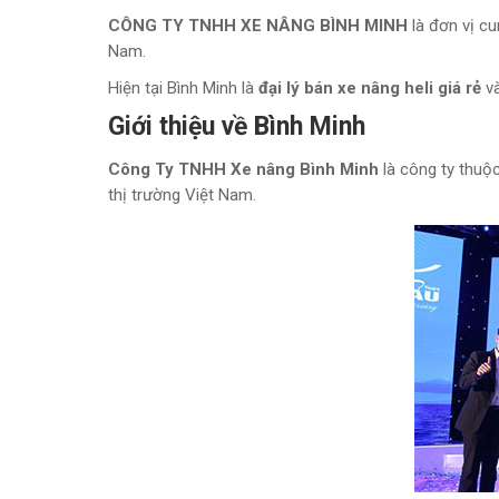
CÔNG TY TNHH XE NÂNG BÌNH MINH
là đơn vị c
Nam.
Hiện tại Bình Minh là
đại lý bán xe nâng heli giá rẻ
và
Giới thiệu về Bình Minh
Công Ty TNHH Xe nâng Bình Minh
là công ty thuộ
thị trường Việt Nam.