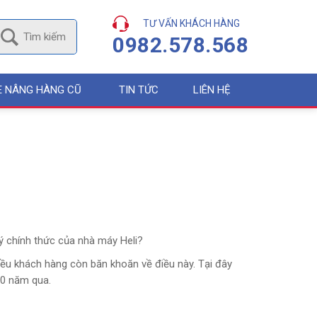
TƯ VẤN KHÁCH HÀNG
0982.578.568
E NÂNG HÀNG CŨ
TIN TỨC
LIÊN HỆ
lý chính thức của nhà máy Heli?
iều khách hàng còn băn khoăn về điều này. Tại đây
10 năm qua.