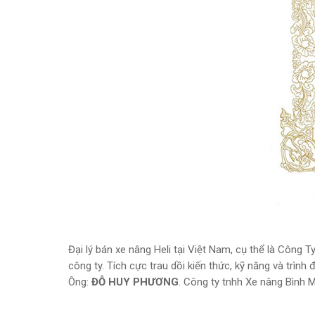
Đại lý bán xe nâng Heli tại Việt Nam, cụ thể là Côn
công ty. Tích cực trau dồi kiến thức, kỹ năng và trìn
Ông:
ĐỖ HUY PHƯƠNG
. Công ty tnhh Xe nâng Bình 