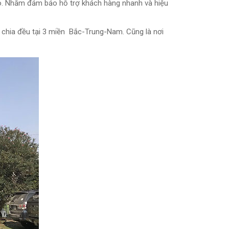
ao. Nhằm đảm bảo hỗ trợ khách hàng nhanh và hiệu
 chia đều tại 3 miền Bắc-Trung-Nam. Cũng là nơi