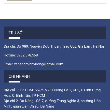
TRỤ SỞ
Địa chỉ: Số 989, Nguyễn Đức Thuận, Trâu Quỳ, Gia Lâm, Hà Nội
Hotline:
0982.578.568
Email:
xenangminhvuong@gmail.com
CHI NHÁNH
Địa chỉ 1: TP HCM: 557/57/23 Hương Lộ 3, KP9, P Bình Hưng
Hòa, Q. Bình Tân, TP HCM
Địa chỉ 2: Đà Nẵng: Số 7, đường Trung Nghĩa 3, phường Hòa
Minh, quận Liên Chiểu, Đà Nẵng