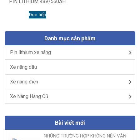
PIN LITHIUM 48V/560AH
Đọc tiếp
Danh mục sản phẩm
Pin lithium xe nâng
Xe nâng dầu
Xe nâng điện
Xe Nâng Hàng Cũ
Bài viết mới
NHỮNG TRƯỜNG HỢP KHÔNG NÊN VẬN