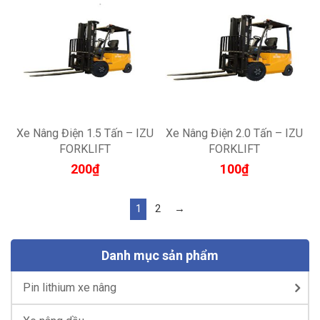
Xe Nâng Điện 1.5 Tấn – IZU
Xe Nâng Điện 2.0 Tấn – IZU
FORKLIFT
FORKLIFT
200
₫
100
₫
1
2
→
Danh mục sản phẩm
Pin lithium xe nâng