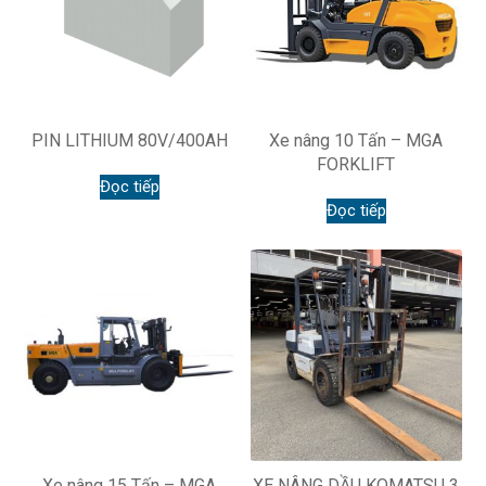
PIN LITHIUM 80V/400AH
Xe nâng 10 Tấn – MGA
FORKLIFT
Đọc tiếp
Đọc tiếp
Xe nâng 15 Tấn – MGA
XE NÂNG DẦU KOMATSU 3