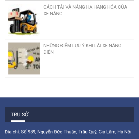
CÁCH TẢI VÀ NÂNG HẠ HÀNG HÓA CỦA
XE NÂNG
NHỮNG ĐIỂM LƯU Ý KHI LÁI XE NÂNG
ĐIỆN
TRỤ SỞ
Địa chỉ: Số 989, Nguyễn Đức Thuận, Trâu Quỳ, Gia Lâm, Hà Nội