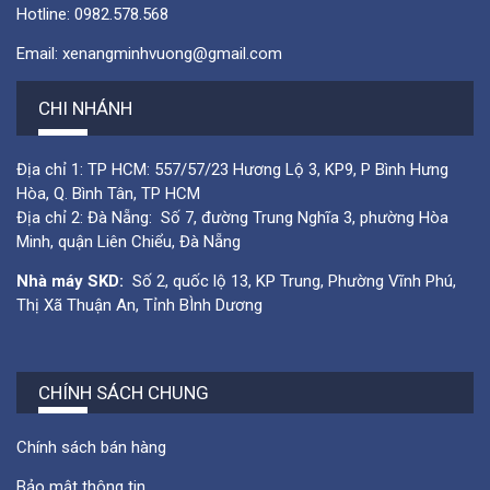
Hotline:
0982.578.568
Email:
xenangminhvuong@gmail.com
CHI NHÁNH
Địa chỉ 1: TP HCM: 557/57/23 Hương Lộ 3, KP9, P Bình Hưng
Hòa, Q. Bình Tân, TP HCM
Địa chỉ 2: Đà Nẵng: Số 7, đường Trung Nghĩa 3, phường Hòa
Minh, quận Liên Chiểu, Đà Nẵng
Nhà máy SKD:
Số 2, quốc lộ 13, KP Trung, Phường Vĩnh Phú,
Thị Xã Thuận An, Tỉnh BÌnh Dương
CHÍNH SÁCH CHUNG
Chính sách bán hàng
Bảo mật thông tin