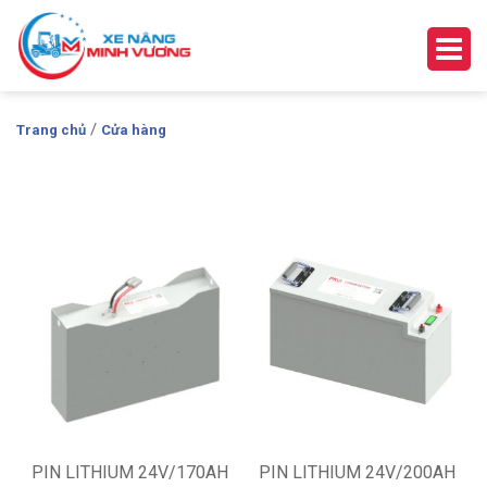
/
Trang chủ
Cửa hàng
PIN LITHIUM 24V/170AH
PIN LITHIUM 24V/200AH