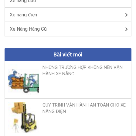
Xe nâng dầu
Xe nâng điện
Xe Nâng Hàng Cũ
Bài viết mới
NHỮNG TRƯỜNG HỢP KHÔNG NÊN VẬN
HÀNH XE NÂNG
QUY TRÌNH VẬN HÀNH AN TOÀN CHO XE
NÂNG ĐIỆN