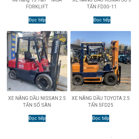
FORKLIFT
TẤN FD30-11
Đọc tiếp
Đọc tiếp
XE NÂNG DẦU NISSAN 2.5
XE NÂNG DẦU TOYOTA 2.5
TẤN SỐ SÀN
TẤN 5FD25
Đọc tiếp
Đọc tiếp