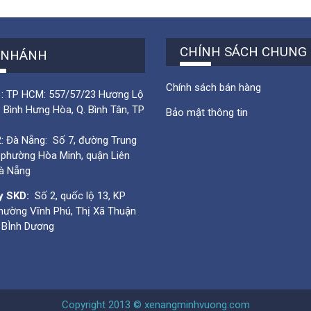
CHÍNH SÁCH CHUNG
 NHÁNH
Chính sách bán hàng
 1: TP HCM: 557/57/23 Hương Lộ
P Bình Hưng Hòa, Q. Bình Tân, TP
Bảo mật thông tin
2: Đà Nẵng: Số 7, đường Trung
 phường Hòa Minh, quận Liên
Đà Nẵng
y SKD:
Số 2, quốc lộ 13, KP
hường Vĩnh Phú, Thị Xã Thuận
h BÌnh Dương
Copyright 2013 © xenangminhvuong.com