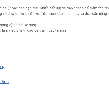
p ga ( hoặc bàn đạp điều khiển tiến lùi) và đạp phanh để giảm tốc độ
 về phía trước khi đỗ xe. Tiếp theo kéo phanh tay và đưa cần nâng 
 không vận hành xe nâng;
àm việc ở vị trí cao để tránh gây tai nạn.
IỆN
 NÂNG