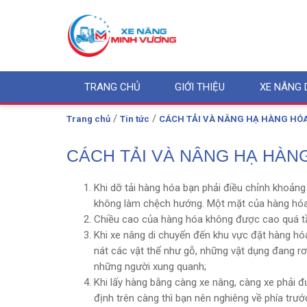
TRANG CHỦ
GIỚI THIỆU
XE NÂNG 
/
/
Trang chủ
Tin tức
CÁCH TẢI VÀ NÂNG HẠ HÀNG HÓ
CÁCH TẢI VÀ NÂNG HẠ HÀN
Khi dỡ tải hàng hóa bạn phải điều chỉnh khoảng
không làm chệch hướng. Một mặt của hàng hóa 
Chiều cao của hàng hóa không được cao quá tầ
Khi xe nâng di chuyển đến khu vực đặt hàng hóa
nát các vật thể như gỗ, những vật dụng đang rơi
những người xung quanh;
Khi lấy hàng bằng càng xe nâng, càng xe phải 
định trên càng thì bạn nên nghiêng về phía trướ