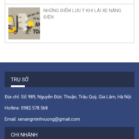
NHỮNG ĐIỂM LƯU Ý KHI LÁI XE NÂNG
ĐIỆN
TRỤ SỞ
Địa chỉ: Số 989, Nguyễn Đức Thuận, Trâu Quỳ, Gia Lâm, Hà Nội
Hotline:
0982.578.568
Email:
xenangminhvuong@gmail.com
CHI NHÁNH