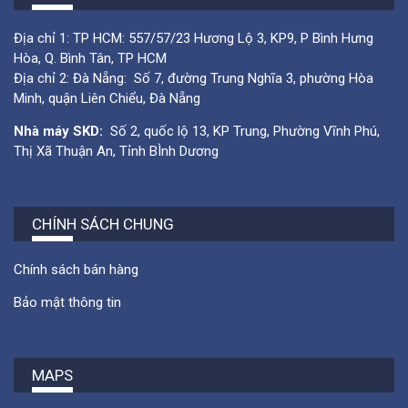
Địa chỉ 1: TP HCM: 557/57/23 Hương Lộ 3, KP9, P Bình Hưng
Hòa, Q. Bình Tân, TP HCM
Địa chỉ 2: Đà Nẵng: Số 7, đường Trung Nghĩa 3, phường Hòa
Minh, quận Liên Chiểu, Đà Nẵng
Nhà máy SKD:
Số 2, quốc lộ 13, KP Trung, Phường Vĩnh Phú,
Thị Xã Thuận An, Tỉnh BÌnh Dương
CHÍNH SÁCH CHUNG
Chính sách bán hàng
Bảo mật thông tin
MAPS