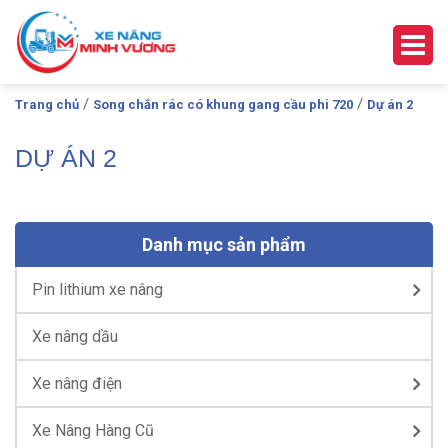
/
/
Trang chủ
Song chắn rác có khung gang cầu phi 720
Dự án 2
DỰ ÁN 2
Danh mục sản phẩm
Pin lithium xe nâng
Xe nâng dầu
Xe nâng điện
Xe Nâng Hàng Cũ