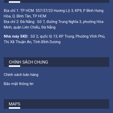
Địa chỉ 1: TP HCM: 557/57/23 Hương Lộ 3, KP9, P Bình Hưng
Hòa, Q. Bình Tân, TP HCM
Địa chỉ 2: Đà Nẵng: Số 7, đường Trung Nghĩa 3, phường Hòa
Minh, quận Liên Chiểu, Đà Nẵng
Nhà máy SKD:
Số 2, quốc lộ 13, KP Trung, Phường Vĩnh Phú,
Thị Xã Thuận An, Tỉnh BÌnh Dương
CHÍNH SÁCH CHUNG
Chính sách bán hàng
Bảo mật thông tin
MAPS