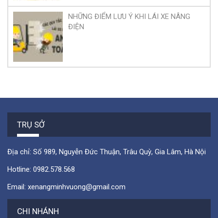
NHỮNG ĐIỂM LƯU Ý KHI LÁI XE NÂNG
ĐIỆN
TRỤ SỞ
Địa chỉ: Số 989, Nguyễn Đức Thuận, Trâu Quỳ, Gia Lâm, Hà Nội
Hotline:
0982.578.568
Email:
xenangminhvuong@gmail.com
CHI NHÁNH