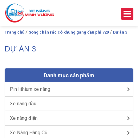
/
/
Trang chủ
Song chắn rác có khung gang cầu phi 720
Dự án 3
DỰ ÁN 3
Danh mục sản phẩm
Pin lithium xe nâng
Xe nâng dầu
Xe nâng điện
Xe Nâng Hàng Cũ